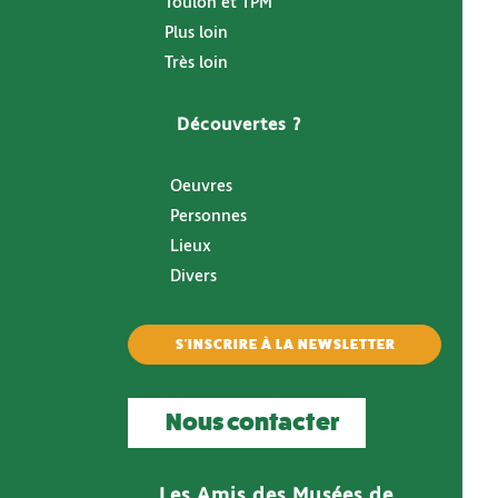
Toulon et TPM
Plus loin
Très loin
Découvertes ?
Oeuvres
Personnes
Lieux
Divers
S'INSCRIRE À LA NEWSLETTER
Nous contacter
Les Amis des Musées de