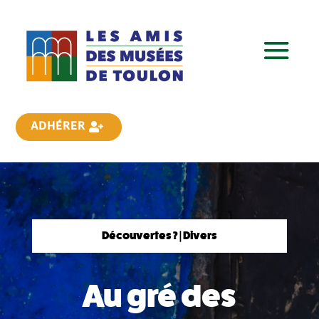
ADHÉRER
Découvertes ? | Divers
Au gré des