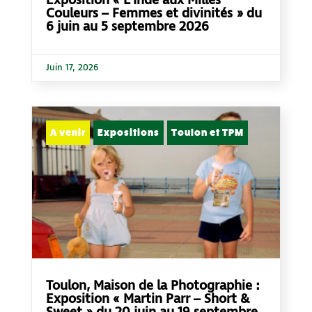
Exposition « L’Inde aux Milles
Couleurs – Femmes et divinités » du
6 juin au 5 septembre 2026
Juin 17, 2026
A venir
Expositions
Toulon et TPM
Toulon, Maison de la Photographie :
Exposition « Martin Parr – Short &