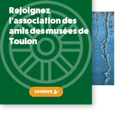
Rejoignez
l’association des
amis des musées de
Toulon
ADHÉRER