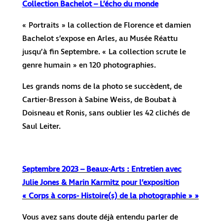
Collection Bachelot – L’écho du monde
« Portraits » la collection de Florence et damien
Bachelot s’expose en Arles, au Musée Réattu
jusqu’à fin Septembre. « La collection scrute le
genre humain » en 120 photographies.
Les grands noms de la photo se succèdent, de
Cartier-Bresson à Sabine Weiss, de Boubat à
Doisneau et Ronis, sans oublier les 42 clichés de
Saul Leiter.
Septembre 2023 – Beaux-Arts : Entretien avec
Julie Jones & Marin Karmitz pour l’exposition
« Corps à corps- Histoire(s) de la photographie » »
Vous avez sans doute déjà entendu parler de