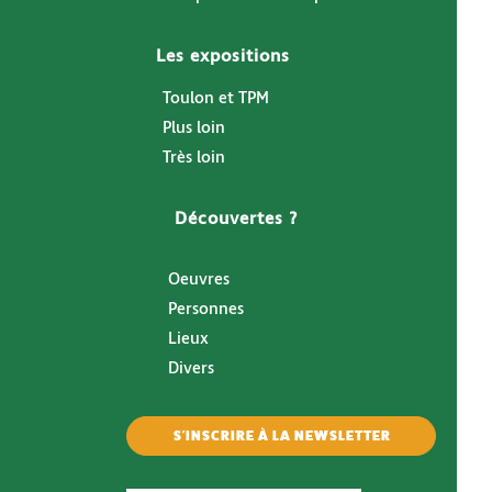
Les expositions
Toulon et TPM
Plus loin
Très loin
Découvertes ?
Oeuvres
Personnes
Lieux
Divers
S'INSCRIRE À LA NEWSLETTER