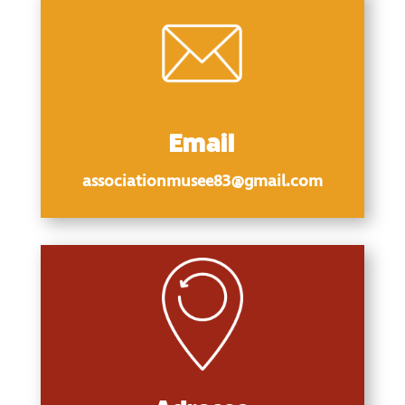
Email
associationmusee83@gmail.com