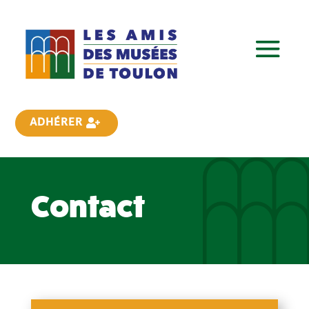
ADHÉRER
Contact