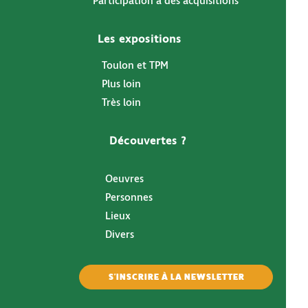
Participation à des acquisitions
Les expositions
Toulon et TPM
Plus loin
Très loin
Découvertes ?
Oeuvres
Personnes
Lieux
Divers
S'INSCRIRE À LA NEWSLETTER