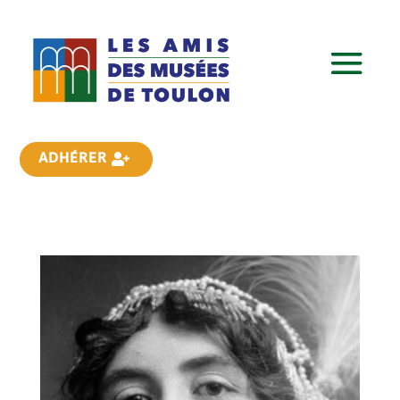
ADHÉRER