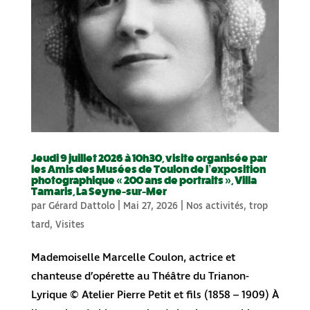
Jeudi 9 juillet 2026 à 10h30, visite organisée par
les Amis des Musées de Toulon de l’exposition
photographique « 200 ans de portraits », Villa
Tamaris, La Seyne-sur-Mer
par
Gérard Dattolo
|
Mai 27, 2026
|
Nos activités
,
trop
tard
,
Visites
Mademoiselle Marcelle Coulon, actrice et
chanteuse d’opérette au Théâtre du Trianon-
Lyrique © Atelier Pierre Petit et fils (1858 – 1909) À