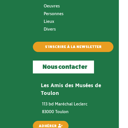
Oeuvres
Personnes
Lieux
Divers
S'INSCRIRE À LA NEWSLETTER
Nous contacter
Les Amis des Musées de
Toulon
113 bd Maréchal Leclerc
83000 Toulon
ADHÉRER