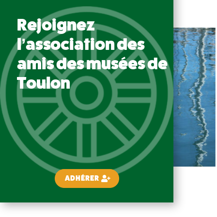
Rejoignez
l’association des
amis des musées de
Toulon
ADHÉRER