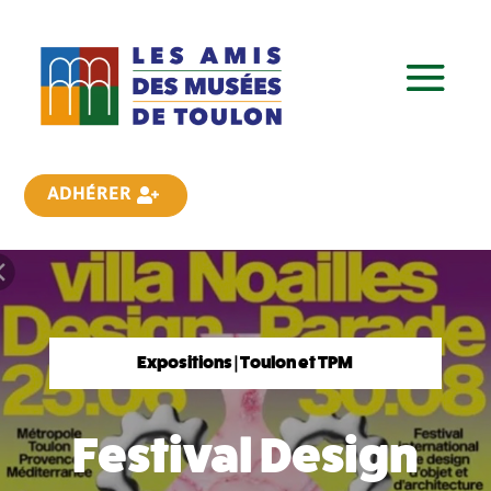
ADHÉRER
Expositions | Toulon et TPM
Festival Design