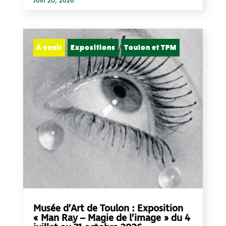
Juin 20, 2026
A venir
Expositions
Toulon et TPM
Musée d’Art de Toulon : Exposition
« Man Ray – Magie de l’image » du 4