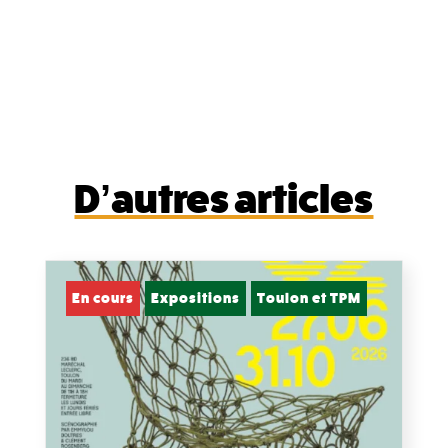
D’autres articles
En cours
Expositions
Toulon et TPM