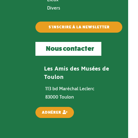
Divers
S'INSCRIRE À LA NEWSLETTER
Nous contacter
Les Amis des Musées de
Toulon
113 bd Maréchal Leclerc
83000 Toulon
ADHÉRER