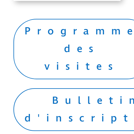
Programm
des
visites
Bulleti
d'inscrip